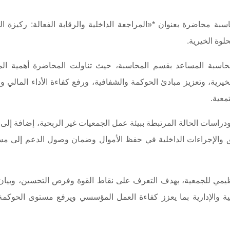
بة محاضرة بعنوان *«المراجعة الداخلية والرقابة الفعالة: ركيزة ا
لوة الخيرية.
لمحاسبة المساعد بقسم المحاسبة، حيث تناولت المحاضرة أهمية الم
خيرية، وتعزيز مبادئ الحوكمة والشفافية، ورفع كفاءة الأداء المالي وا
معية.
راسات الحالة المرتبطة ببيئة عمل الجمعيات غير الربحية، إضافة إلى
توثيق والإجراءات الداخلية في حفظ الأموال وضمان وصول الدعم إلى م
نظيمي للجمعية، بهدف التعرف على نقاط القوة وفرص التحسين، وبيان
ية والإدارية بما يعزز كفاءة العمل المؤسسي ويرفع مستوى الحوكمة