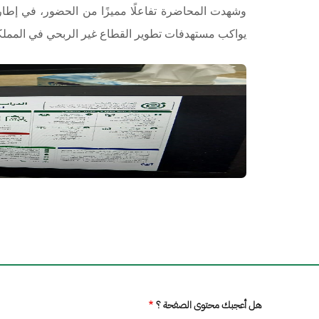
وشهدت المحاضرة تفاعلًا مميزًا من الحضور، في إطا
يواكب مستهدفات تطوير القطاع غير الربحي في المملك
الصورة
هل أعجبك محتوى الصفحة ؟