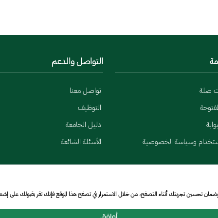
مة
التواصل والدعم
ت صلة
تواصل معنا
لمفتوحة
التوظيف
وابة
دليل الجامعة
ستخدام وسياسة الخصوصية
الأسئلة الشائعة
وضمان تحسين تجربتك أثناء التصفح، من خلال الاستمرار في تصفح هذا الموقع فإنك تقر بقبولك على إش
أوافق