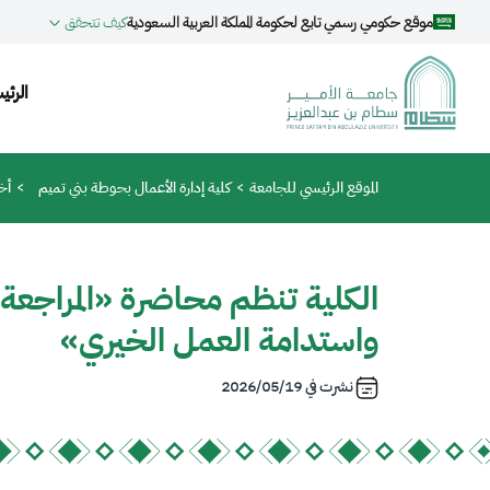
جاوز إلى المحتوى الرئيسي
موقع حكومي رسمي تابع لحكومة المملكة العربية السعودية
كيف تتحقق
ion
الرئي
مسار التنقل
الموقع الرئيسي للجامعة
كلية إدارة الأعمال بحوطة بني تميم
أخب
الكلية تنظم محاضرة «المراجعة ا
واستدامة العمل الخيري»
نشرت في
2026/05/19