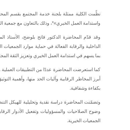
نظّمت الكلية ممثلة بلجنة خدمة المجتمع بقسم المحاس
واستدامة العمل الخيري»*، وذلك بالتعاون مع جمعية الح
وقد قدّم المحاضرة الدكتور فاتح بلوضح، الأستاذ ا
الداخلية والرقابة الفعالة في حماية موارد الجمعيات ال
بما يسهم في استدامة العمل الخيري وتعزيز الثقة المجت
كما استعرضت المحاضرة عددًا من التطبيقات العملية ود
أبرز المخاطر الرقابية وآليات الحد منها، وأهمية ال
بكفاءة وشفافية.
وتضمّنت المحاضرة دراسة نقدية وتحليلية للهيكل الت
وضوح الصلاحيات والمسؤوليات وتفعيل الأدوار الرقاب
الجمعيات الخيرية.