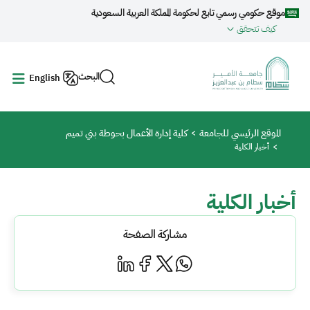
جاوز إلى المحتوى الرئيسي
موقع حكومي رسمي تابع لحكومة المملكة العربية السعودية
كيف تتحقق
البحث
English
مسار التنقل
الموقع الرئيسي للجامعة
كلية إدارة الأعمال بحوطة بني تميم
أخبار الكلية
أخبار الكلية
مشاركة الصفحة