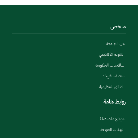
ملخص
عن الجامعة
التقويم الأكاديمي
المنافسات الحكومية
منصة منقولات
الوثائق التنظيمية
روابط هامة
مواقع ذات صلة
البيانات المفتوحة