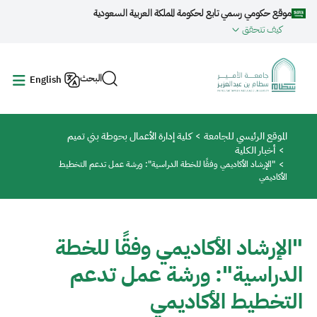
جاوز إلى المحتوى الرئيسي
موقع حكومي رسمي تابع لحكومة المملكة العربية السعودية
كيف تتحقق
البحث
English
مسار التنقل
الموقع الرئيسي للجامعة
كلية إدارة الأعمال بحوطة بني تميم
أخبار الكلية
"الإرشاد الأكاديمي وفقًا للخطة الدراسية": ورشة عمل تدعم التخطيط
الأكاديمي
"الإرشاد الأكاديمي وفقًا للخطة
الدراسية": ورشة عمل تدعم
التخطيط الأكاديمي