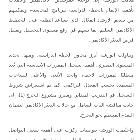
بأهمية الإلمام بالخطة الدراسية لبرنامج المحاسبة، وتمكينهم
من تقديم الإرشاد الفعّال الذي يساعد الطلبة على التخطيط
الأكاديمي السليم، بما يسهم في رفع مستوى التحصيل وتقليل
فرص التعثر الأكاديمي
.
وتناولت الورشة أبرز محاور الخطة الدراسية، ومنها: تحديد
المستوى الصفري، أهمية تسجيل المقررات الأساسية التي تُعد
متطلبًا لمقررات لاحقة، والحد الأدنى والأعلى للساعات
المعتمدة بحسب المعدل التراكمي. كما تم استعراض شروط
التسجيل في التدريب الميداني ومقرر مشروع التخرج (1)، إلى
جانب مناقشة آليات التعامل مع حالات التعثر الأكاديمي لضمان
التقدم المنتظم نحو التخرج
.
واختُتمت الورشة بتوصيات ركزت على أهمية تفعيل التواصل
المستمر بين المرشدين والطلبة، وعقد لقاءات دورية توعوية