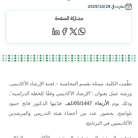
نشرت في
2025/10/28
مشاركة الصفحة
نظّمت الكلية، ممثلة بقسم المحاسبة – لجنة الإرشاد الأكاديمي،
ورشة عمل بعنوان
:
"
الإرشاد الأكاديمي وفقًا للخطة الدراسية
"
،
وذلك يوم
الأربعاء 1/05/1447هـ
، قدّمها الدكتور فاتح حمود
بلواضح، بحضور عدد من أعضاء هيئة التدريس والمرشدين
الأكاديميين في البرنامج
.
هدفت الورشة إلى توعية المرشدين الأكاديميين والطلاب