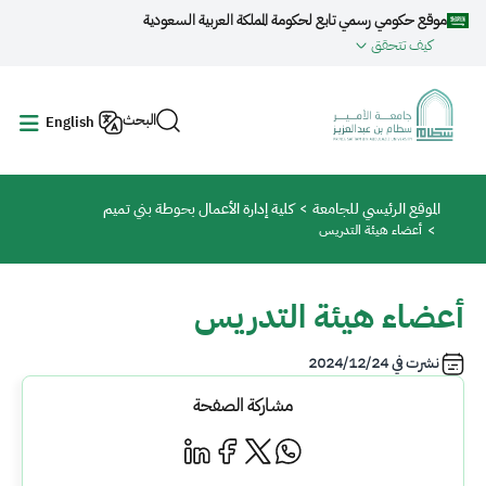
جاوز إلى المحتوى الرئيسي
موقع حكومي رسمي تابع لحكومة المملكة العربية السعودية
كيف تتحقق
البحث
English
مسار التنقل
الموقع الرئيسي للجامعة
كلية إدارة الأعمال بحوطة بني تميم
أعضاء هيئة التدريس
أعضاء هيئة التدريس
نشرت في
2024/12/24
مشاركة الصفحة